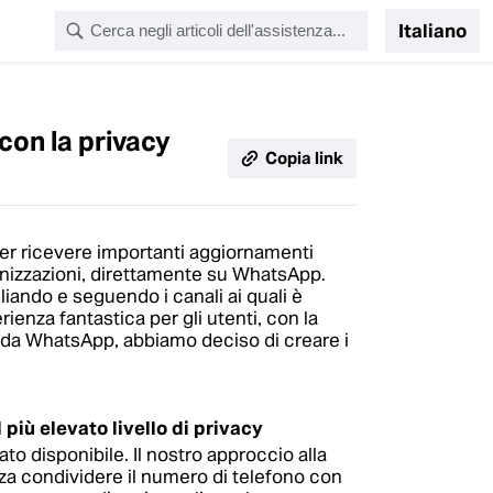
Italiano
 con la privacy
Copia link
per ricevere importanti aggiornamenti
anizzazioni, direttamente su WhatsApp.
liando e seguendo i canali ai quali è
rienza fantastica per gli utenti, con la
o da WhatsApp, abbiamo deciso di creare i
 più elevato livello di privacy
ato disponibile. Il nostro approccio alla
enza condividere il numero di telefono con