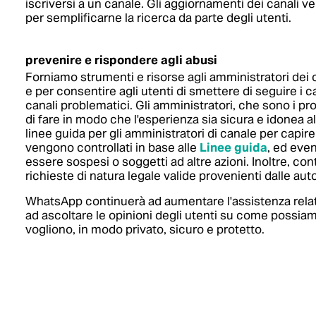
iscriversi a un canale. Gli aggiornamenti dei canali v
per semplificarne la ricerca da parte degli utenti.
prevenire e rispondere agli abusi
Forniamo strumenti e risorse agli amministratori dei c
e per consentire agli utenti di smettere di seguire i 
canali problematici. Gli amministratori, che sono i pro
di fare in modo che l'esperienza sia sicura e idonea al
linee guida per gli amministratori di canale per capire
vengono controllati in base alle
Linee guida
, ed even
essere sospesi o soggetti ad altre azioni. Inoltre, co
richieste di natura legale valide provenienti dalle aut
WhatsApp continuerà ad aumentare l'assistenza relativa
ad ascoltare le opinioni degli utenti su come possiam
vogliono, in modo privato, sicuro e protetto.