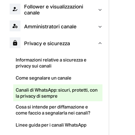
Follower e visualizzazioni
canale
Amministratori canale
Privacy e sicurezza
Informazioni relative a sicurezza e
privacy sui canali
Come segnalare un canale
Canali di WhatsApp: sicuri, protetti, con
la privacy di sempre
Cosa si intende per diffamazione e
come faccio a segnalarla nei canali?
Linee guida per i canali WhatsApp