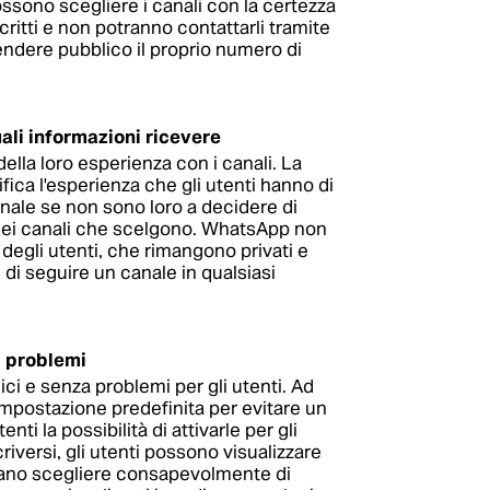
ossono scegliere i canali con la certezza
scritti e non potranno contattarli tramite
ndere pubblico il proprio numero di
uali informazioni ricevere
lla loro esperienza con i canali. La
fica l'esperienza che gli utenti hanno di
nale se non sono loro a decidere di
 dei canali che scelgono. WhatsApp non
 degli utenti, che rimangono privati e
 di seguire un canale in qualsiasi
a problemi
i e senza problemi per gli utenti. Ad
 impostazione predefinita per evitare un
i la possibilità di attivarle per gli
iversi, gli utenti possono visualizzare
sano scegliere consapevolmente di