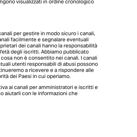
engono visualizzati in ordine cronologico
anali per gestire in modo sicuro i canali,
canali facilmente e segnalare eventuali
prietari dei canali hanno la responsabilità
l'età degli iscritti. Abbiamo pubblicato
 cosa non è consentito nei canali. I canali
tuali utenti responsabili di abusi possono
ntinueremo a ricevere e a rispondere alle
orità dei Paesi in cui operiamo.
 ai canali per amministratori e iscritti e
o aiutarli con le informazioni che