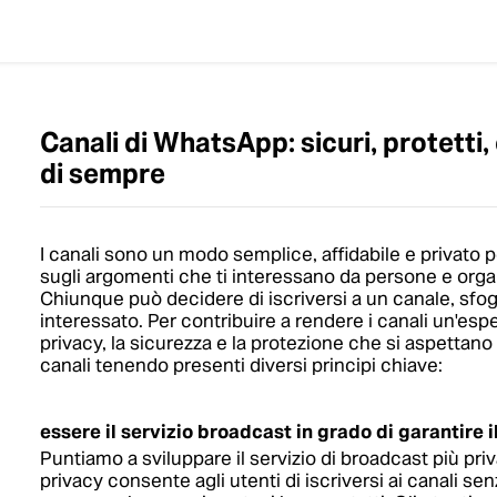
Canali di WhatsApp: sicuri, protetti,
di sempre
I canali sono un modo semplice, affidabile e privato 
sugli argomenti che ti interessano da persone e org
Chiunque può decidere di iscriversi a un canale, sfog
interessato. Per contribuire a rendere i canali un'espe
privacy, la sicurezza e la protezione che si aspettan
canali tenendo presenti diversi principi chiave:
essere il servizio broadcast in grado di garantire il
Puntiamo a sviluppare il servizio di broadcast più priv
privacy consente agli utenti di iscriversi ai canali s