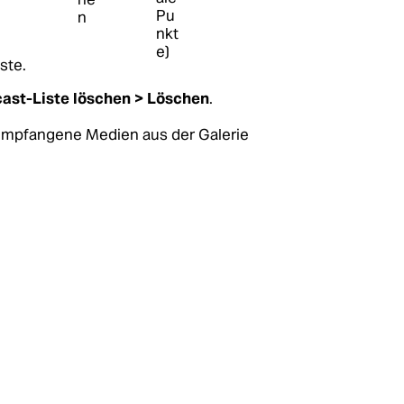
ste.
ast-Liste löschen >
Löschen
.
 empfangene Medien aus der Galerie