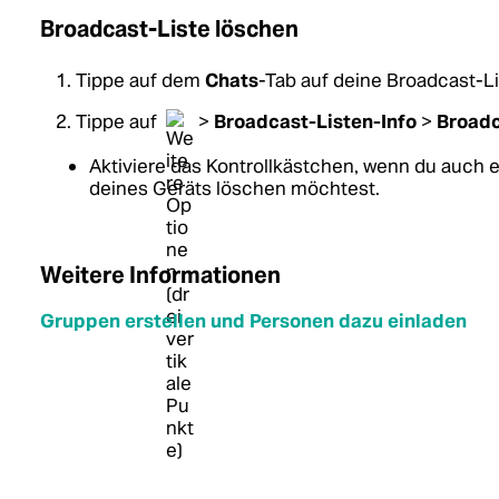
Broadcast-Liste löschen
Tippe auf dem
Chats
-Tab auf deine Broadcast-Li
Tippe auf
>
Broadcast-Listen-Info
>
Broadc
Aktiviere das Kontrollkästchen, wenn du auch
deines Geräts löschen möchtest.
Weitere Informationen
Gruppen erstellen und Personen dazu einladen