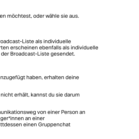
en möchtest, oder wähle sie aus.
adcast-Liste als individuelle
rten erscheinen ebenfalls als individuelle
 der Broadcast-Liste gesendet.
inzugefügt haben, erhalten deine
icht erhält, kannst du sie darum
munikationsweg von einer Person an
ger*innen an einer
tattdessen einen Gruppenchat