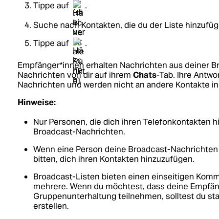
Tippe auf
.
Suche nach Kontakten, die du der Liste hinzufüg
Tippe auf
.
Empfänger*innen erhalten Nachrichten aus deiner Bro
Nachrichten von dir auf ihrem
Chats
-Tab. Ihre Antwo
Nachrichten und werden nicht an andere Kontakte in
Hinweise:
Nur Personen, die dich ihren Telefonkontakten h
Broadcast-Nachrichten.
Wenn eine Person deine Broadcast-Nachrichten n
bitten, dich ihren Kontakten hinzuzufügen.
Broadcast-Listen bieten einen einseitigen Kom
mehrere. Wenn du möchtest, dass deine Empfän
Gruppenunterhaltung teilnehmen, solltest du s
erstellen.