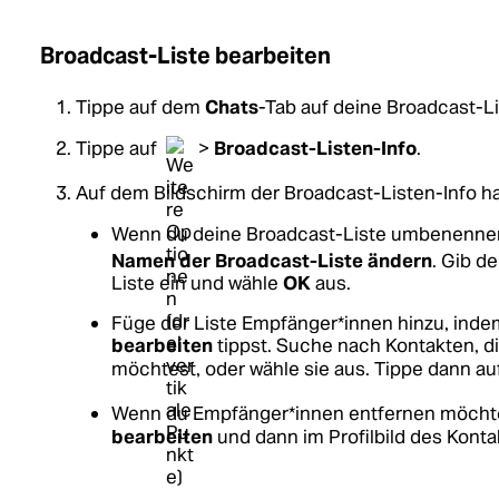
Broadcast-Liste bearbeiten
Tippe auf dem
Chats
-Tab auf deine Broadcast-Li
Tippe auf
>
Broadcast-Listen-Info
.
Auf dem Bildschirm der Broadcast-Listen-Info h
Wenn du deine Broadcast-Liste umbenennen
Namen der Broadcast-Liste ändern
. Gib d
Liste ein und wähle
OK
aus.
Füge der Liste Empfänger*innen hinzu, inde
bearbeiten
tippst. Suche nach Kontakten, di
möchtest, oder wähle sie aus. Tippe dann au
Wenn du Empfänger*innen entfernen möchte
bearbeiten
und dann im Profilbild des Konta