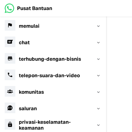
Pusat Bantuan
memulai
chat
terhubung-dengan-bisnis
telepon-suara-dan-video
komunitas
saluran
privasi-keselamatan-
keamanan