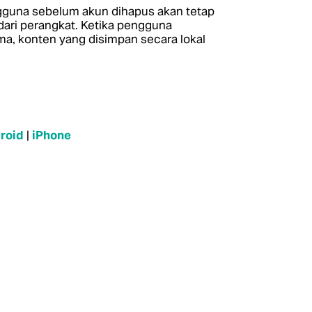
ngguna sebelum akun dihapus akan tetap
ri perangkat. Ketika pengguna
a, konten yang disimpan secara lokal
roid
|
iPhone