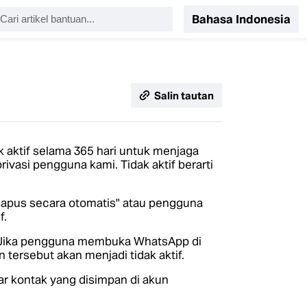
Bahasa Indonesia
Salin tautan
aktif selama 365 hari untuk menjaga
ivasi pengguna kami. Tidak aktif berarti
ihapus secara otomatis" atau pengguna
f.
f. Jika pengguna membuka WhatsApp di
n tersebut akan menjadi tidak aktif.
tar kontak yang disimpan di akun