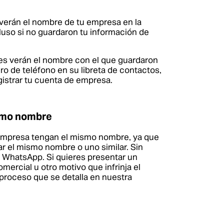
s verán el nombre de tu empresa en la
luso si no guardaron tu información de
tes verán el nombre con el que guardaron
o de teléfono en su libreta de contactos,
gistrar tu cuenta de empresa.
ismo nombre
empresa tengan el mismo nombre, ya que
r el mismo nombre o uno similar. Sin
a WhatsApp. Si quieres presentar un
ercial u otro motivo que infrinja el
 proceso que se detalla en nuestra