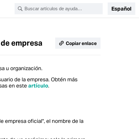
Español
e de empresa
Copiar enlace
a u organización.
suario de la empresa. Obtén más
sas en este
artículo
.
de empresa oficial", el nombre de la