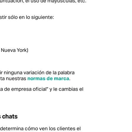
untuación, el uso de mayúsculas, etc.
r sólo en lo siguiente:
 Nueva York)
 ninguna variación de la palabra
ita nuestras
normas de marca
.
 de empresa oficial" y le cambias el
 chats
determina cómo ven los clientes el