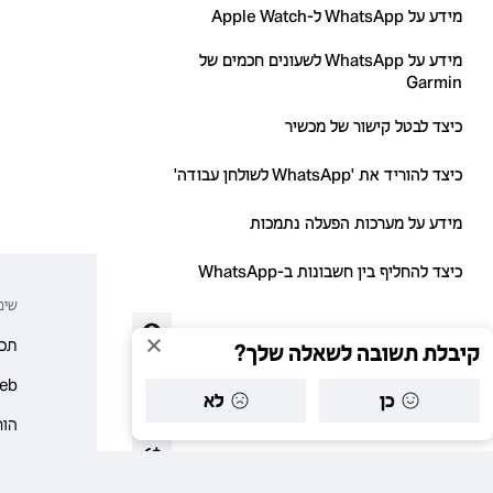
מידע על WhatsApp ל-Apple Watch
מידע על WhatsApp לשעונים חכמים של
Garmin
כיצד לבטל קישור של מכשיר
כיצד להוריד את 'WhatsApp לשולחן עבודה'
מידע על מערכות הפעלה נתמכות
כיצד להחליף בין חשבונות ב-WhatsApp
שימוש 
פתרון בעיות
תכו
קיבלת תשובה לשאלה שלך?
eb
אנשי קשר
כן
לא
הור
סטטוס