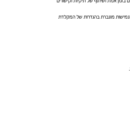
ים בזמן אמת ושיתוף של תיקיות וקישורים
, וגמישות מוגברת בהגדרות של המקלדת