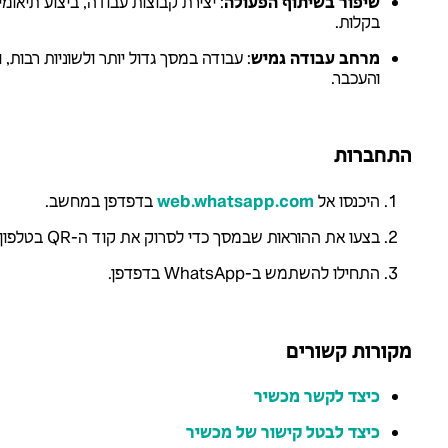
שיפור בשיתוף הפעולה
: יצירת קבוצות עבודה, ביצוע תיאומ
בקלות.
מרחב עבודה גמיש
: עבודה במסך גדול יותר ולשוניות רבות
והעכבר.
התחברות
היכנסו אל
בדפדפן במחשב.
בצעו את ההוראות שבמסך כדי לסרוק את קוד ה-QR בטלפון.
התחילו להשתמש ב-WhatsApp בדפדפן.
מקורות קשורים
כיצד לקשר מכשיר
כיצד לבטל קישור של מכשיר