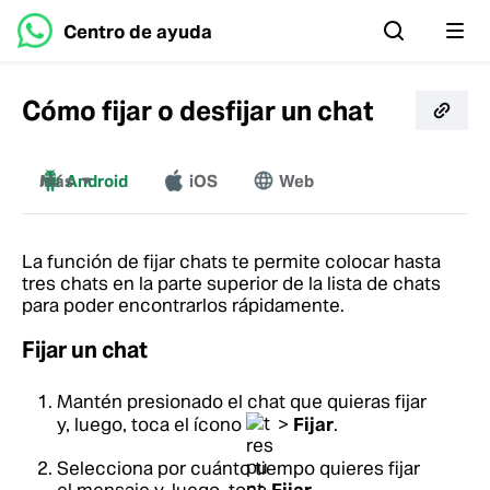
Centro de ayuda
Cómo fijar o desfijar un chat
Más
Android
iOS
Web
Windows
Mac
La función de fijar chats te permite colocar hasta
tres chats en la parte superior de la lista de chats
para poder encontrarlos rápidamente.
Fijar un chat
Mantén presionado el chat que quieras fijar
y, luego, toca el ícono
>
Fijar
.
Selecciona por cuánto tiempo quieres fijar