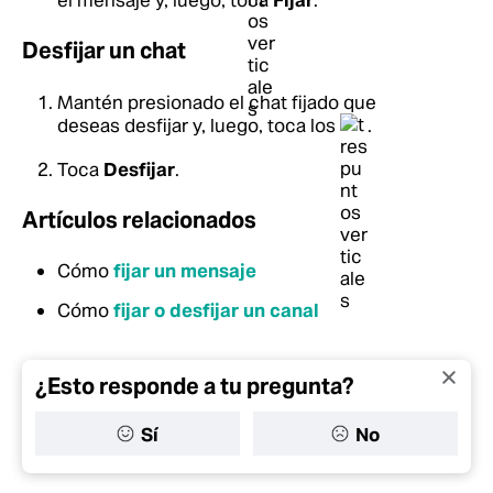
el mensaje y, luego, toca
Fijar
.
Desfijar un chat
Mantén presionado el chat fijado que
deseas desfijar y, luego, toca los
.
Toca
Desfijar
.
Artículos relacionados
Cómo
fijar un mensaje
Cómo
fijar o desfijar un canal
¿Esto responde a tu pregunta?
Sí
No