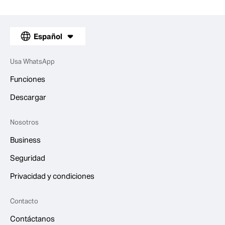
Español
Usa WhatsApp
Funciones
Descargar
Nosotros
Business
Seguridad
Privacidad y condiciones
Contacto
Contáctanos