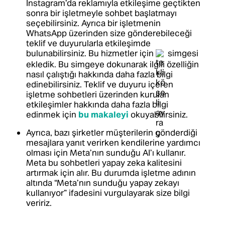
Instagram’da reklamıyla etkileşime geçtikten
sonra bir işletmeyle sohbet başlatmayı
seçebilirsiniz. Ayrıca bir işletmenin
WhatsApp üzerinden size gönderebileceği
teklif ve duyurularla etkileşimde
bulunabilirsiniz. Bu hizmetler için
simgesi
ekledik. Bu simgeye dokunarak ilgili özelliğin
nasıl çalıştığı hakkında daha fazla bilgi
edinebilirsiniz.
Teklif ve duyuru içeren
işletme sohbetleri üzerinden kurulan
etkileşimler hakkında daha fazla bilgi
edinmek için
bu makaleyi
okuyabilirsiniz.
Ayrıca, bazı şirketler müşterilerin gönderdiği
mesajlara yanıt verirken kendilerine yardımcı
olması için Meta’nın sunduğu AI’ı kullanır.
Meta bu sohbetleri yapay zeka kalitesini
artırmak için alır. Bu durumda işletme adının
altında “Meta’nın sunduğu yapay zekayı
kullanıyor” ifadesini vurgulayarak size bilgi
veririz.