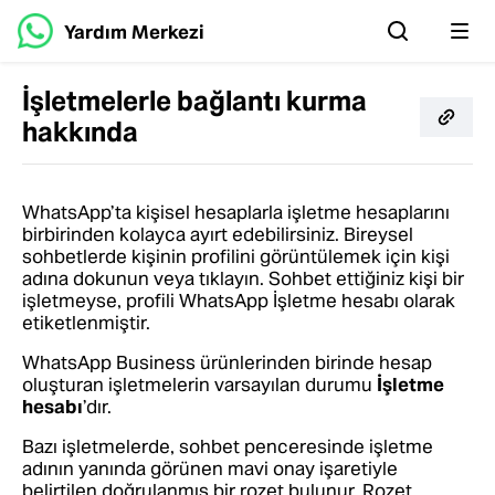
Yardım Merkezi
İşletmelerle bağlantı kurma
hakkında
WhatsApp’ta kişisel hesaplarla işletme hesaplarını
birbirinden kolayca ayırt edebilirsiniz. Bireysel
sohbetlerde kişinin profilini görüntülemek için kişi
adına dokunun veya tıklayın. Sohbet ettiğiniz kişi bir
işletmeyse, profili WhatsApp İşletme hesabı olarak
etiketlenmiştir.
WhatsApp Business ürünlerinden birinde hesap
oluşturan işletmelerin varsayılan durumu
İşletme
hesabı
’dır.
Bazı işletmelerde, sohbet penceresinde işletme
adının yanında görünen mavi onay işaretiyle
belirtilen doğrulanmış bir rozet bulunur. Rozet,