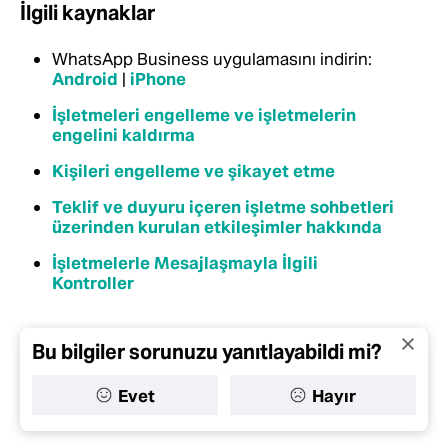
İlgili kaynaklar
WhatsApp Business uygulamasını indirin:
Android
|
iPhone
İşletmeleri engelleme ve işletmelerin
engelini kaldırma
Kişileri engelleme ve şikayet etme
Teklif ve duyuru içeren işletme sohbetleri
üzerinden kurulan etkileşimler hakkında
İşletmelerle Mesajlaşmayla İlgili
Kontroller
Bu bilgiler sorunuzu yanıtlayabildi mi?
Evet
Hayır