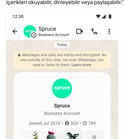
içerikleri okuyabilir, dinleyebilir veya paylaşabilir.”