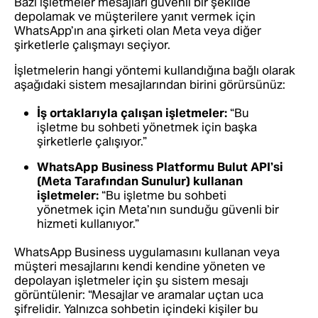
Bazı işletmeler mesajları güvenli bir şekilde
depolamak ve müşterilere yanıt vermek için
WhatsApp’ın ana şirketi olan Meta veya diğer
şirketlerle çalışmayı seçiyor.
İşletmelerin hangi yöntemi kullandığına bağlı olarak
aşağıdaki sistem mesajlarından birini görürsünüz:
İş ortaklarıyla çalışan işletmeler:
“Bu
işletme bu sohbeti yönetmek için başka
şirketlerle çalışıyor.”
WhatsApp Business Platformu Bulut API’si
(Meta Tarafından Sunulur) kullanan
işletmeler:
“Bu işletme bu sohbeti
yönetmek için Meta’nın sunduğu güvenli bir
hizmeti kullanıyor.”
WhatsApp Business uygulamasını kullanan veya
müşteri mesajlarını kendi kendine yöneten ve
depolayan işletmeler için şu sistem mesajı
görüntülenir: “Mesajlar ve aramalar uçtan uca
şifrelidir. Yalnızca sohbetin içindeki kişiler bu