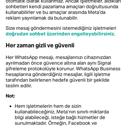
otomatik olarak kullanmaz. Ancak işletmeler, aldıkları
sohbetleri kendi pazarlama amaçları doğrultusunda
kullanabilirler ve bu amaçlar arasında Meta’da
reklam yayınlamak da bulunabilir.
Size mesaj göndermesini istemediğiniz işletmeleri
doğrudan sohbet üzerinden engelleyebilirsiniz
.
Her zaman gizli ve güvenli
Her WhatsApp mesajı, mesajlarınızı cihazınızdan
ayrılmadan önce güvence altına alan aynı Signal
şifreleme protokolüyle korunur. WhatsApp Business
hesaplarına gönderdiğiniz mesajlar, ilgili işletme
tarafından belirlenen hedefe güvenli bir şekilde
teslim edilir.
Not:
Hem işletmelerin hem de sizin
kullanabileceğiniz, Meta’nın sınırlı miktarda
bilgi alabileceği, isteğe bağlı hizmetler de
sunulmaktadır. Örneğin, Facebook ve