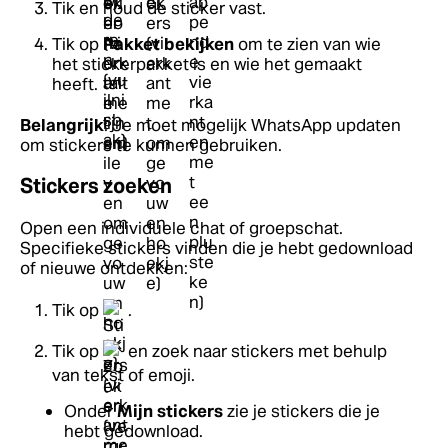
Tik en houd de sticker vast.
Tik op
Pakket bekijken
om te zien van wie
het stickerpakket is en wie het gemaakt
heeft.
Belangrijk
: Je moet mogelijk WhatsApp updaten
om stickers te kunnen gebruiken.
Stickers zoeken
Open een individuele chat of groepschat.
Specifieke stickers vinden die je hebt gedownload
of nieuwe ontdekken:
Tik op
.
Tik op
en zoek naar stickers met behulp
van tekst of emoji.
Onder
Mijn stickers
zie je stickers die je
hebt gedownload.