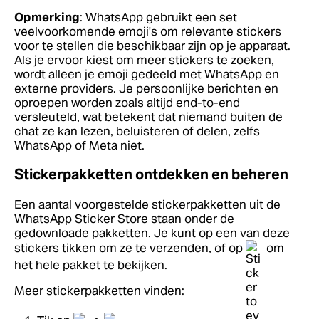
Opmerking
: WhatsApp gebruikt een set
veelvoorkomende emoji's om relevante stickers
voor te stellen die beschikbaar zijn op je apparaat.
Als je ervoor kiest om meer stickers te zoeken,
wordt alleen je emoji gedeeld met WhatsApp en
externe providers. Je persoonlijke berichten en
oproepen worden zoals altijd end-to-end
versleuteld, wat betekent dat niemand buiten de
chat ze kan lezen, beluisteren of delen, zelfs
WhatsApp of Meta niet.
Stickerpakketten ontdekken en beheren
Een aantal voorgestelde stickerpakketten uit de
WhatsApp Sticker Store staan onder de
gedownloade pakketten. Je kunt op een van deze
stickers tikken om ze te verzenden, of op
om
het hele pakket te bekijken.
Meer stickerpakketten vinden: