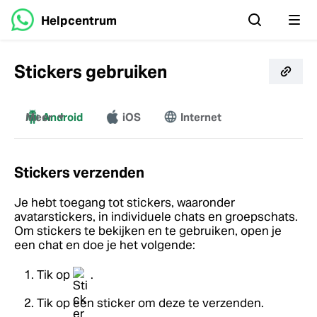
Helpcentrum
Stickers gebruiken
Meer
Android
iOS
Internet
Mac
Windows
Stickers verzenden
Je hebt toegang tot stickers, waaronder
avatarstickers, in individuele chats en groepschats.
Om stickers te bekijken en te gebruiken, open je
een chat en doe je het volgende:
Tik op
.
Tik op een sticker om deze te verzenden.