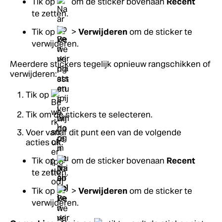
Tik op
om de sticker bovenaan
Recent
te zetten.
Tik op
>
Verwijderen
om de sticker te
verwijderen.
Meerdere stickers tegelijk opnieuw rangschikken of
verwijderen:
Tik op
.
Tik om de stickers te selecteren.
Voer vanaf dit punt een van de volgende
acties uit:
Tik op
om de sticker bovenaan
Recent
te zetten.
Tik op
>
Verwijderen
om de sticker te
verwijderen.