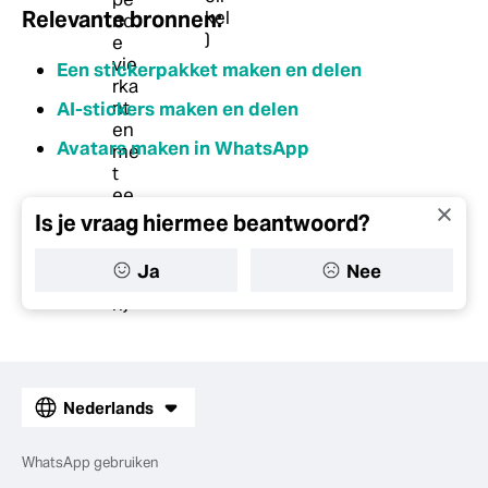
Relevante bronnen:
Een stickerpakket maken en delen
AI-stickers maken en delen
Avatars maken in WhatsApp
Is je vraag hiermee beantwoord?
Ja
Nee
Nederlands
WhatsApp gebruiken