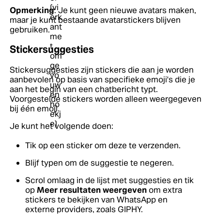
Opmerking
: Je kunt geen nieuwe avatars maken,
maar je kunt bestaande avatarstickers blijven
gebruiken.
Stickersuggesties
Stickersuggesties zijn stickers die aan je worden
aanbevolen op basis van specifieke emoji's die je
aan het begin van een chatbericht typt.
Voorgestelde stickers worden alleen weergegeven
bij één emoji.
Je kunt het volgende doen:
Tik op een sticker om deze te verzenden.
Blijf typen om de suggestie te negeren.
Scrol omlaag in de lijst met suggesties en tik
op
Meer resultaten weergeven
om extra
stickers te bekijken van WhatsApp en
externe providers, zoals GIPHY.