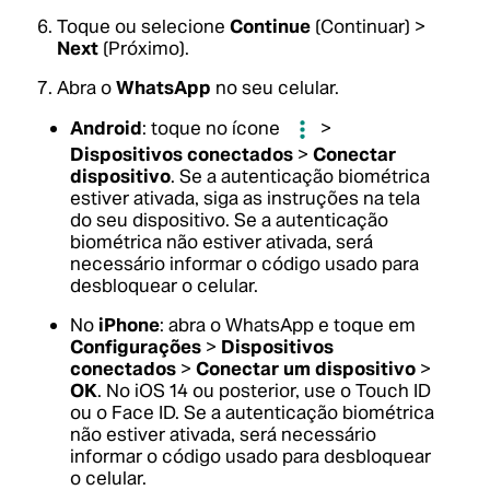
Toque ou selecione
Continue
(Continuar) >
Next
(Próximo).
Abra o
WhatsApp
no seu celular.
Android
: toque no ícone
>
Dispositivos conectados
>
Conectar
dispositivo
. Se a autenticação biométrica
estiver ativada, siga as instruções na tela
do seu dispositivo. Se a autenticação
biométrica não estiver ativada, será
necessário informar o código usado para
desbloquear o celular.
No
iPhone
: abra o WhatsApp e toque em
Configurações
>
Dispositivos
conectados
>
Conectar um dispositivo
>
OK
. No iOS 14 ou posterior, use o Touch ID
ou o Face ID. Se a autenticação biométrica
não estiver ativada, será necessário
informar o código usado para desbloquear
o celular.