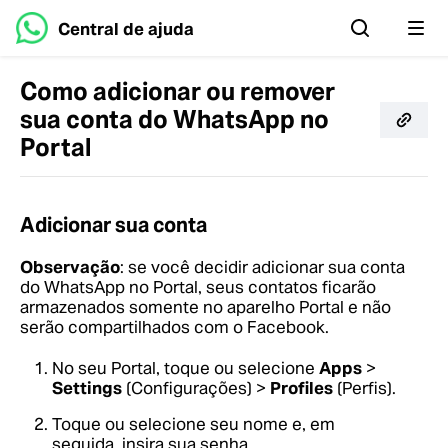
Central de ajuda
Como adicionar ou remover
sua conta do WhatsApp no
Portal
Adicionar sua conta
Observação
: se você decidir adicionar sua conta
do WhatsApp no Portal, seus contatos ficarão
armazenados somente no aparelho Portal e não
serão compartilhados com o Facebook.
No seu Portal, toque ou selecione
Apps
>
Settings
(Configurações) >
Profiles
(Perfis).
Toque ou selecione seu nome e, em
seguida, insira sua senha.