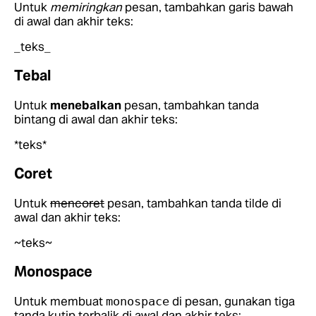
Untuk
memiringkan
pesan, tambahkan garis bawah
di awal dan akhir teks:
_teks_
Tebal
Untuk
menebalkan
pesan, tambahkan tanda
bintang di awal dan akhir teks:
*teks*
Coret
Untuk
mencoret
pesan, tambahkan tanda tilde di
awal dan akhir teks:
~teks~
Monospace
Untuk membuat
di pesan, gunakan tiga
monospace
tanda kutip terbalik di awal dan akhir teks: