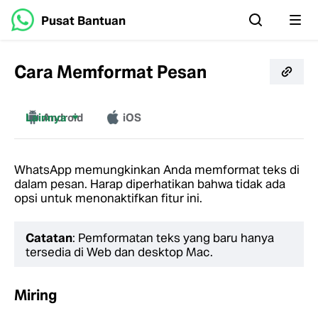
Pusat Bantuan
Cara Memformat Pesan
Lainnya
Android
iOS
Web
Mac
Windows
WhatsApp memungkinkan Anda memformat teks di
dalam pesan. Harap diperhatikan bahwa tidak ada
opsi untuk menonaktifkan fitur ini.
Catatan
: Pemformatan teks yang baru hanya
tersedia di Web dan desktop Mac.
Miring