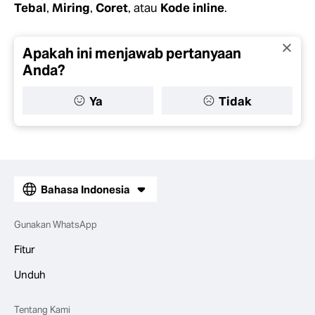
Tebal
,
Miring
,
Coret
, atau
Kode inline
.
Apakah ini menjawab pertanyaan
Anda?
Ya
Tidak
Bahasa Indonesia
Gunakan WhatsApp
Fitur
Unduh
Tentang Kami