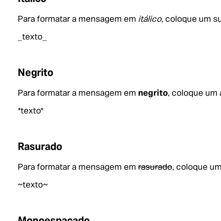
Para formatar a mensagem em
itálico
, coloque um su
_texto_
Negrito
Para formatar a mensagem em
negrito
, coloque um 
*texto*
Rasurado
Para formatar a mensagem em
rasurado
, coloque um 
~texto~
Monoespaçado