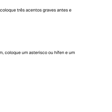
 coloque três acentos graves antes e
m, coloque um asterisco ou hífen e um