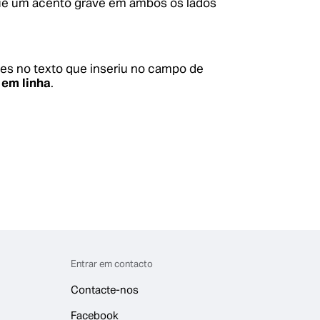
que um acento grave em ambos os lados
zes no texto que inseriu no campo de
 em linha
.
Entrar em contacto
Contacte-nos
Facebook