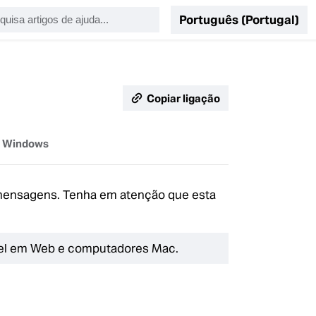
Português (Portugal)
Copiar ligação
is
Windows
 mensagens. Tenha em atenção que esta
ível em Web e computadores Mac.