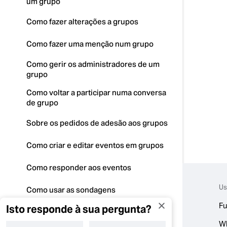
um grupo
Como fazer alterações a grupos
Como fazer uma menção num grupo
Como gerir os administradores de um
grupo
Como voltar a participar numa conversa
de grupo
Sobre os pedidos de adesão aos grupos
Como criar e editar eventos em grupos
Como responder aos eventos
Us
Como usar as sondagens
Fu
Isto responde à sua pergunta?
Como usar a partilha de localização
W