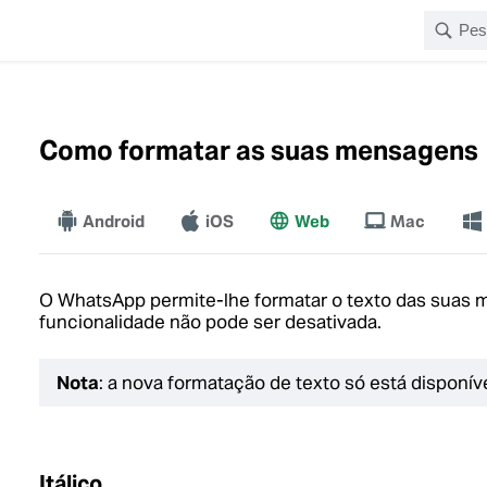
Como formatar as suas mensagens
Android
iOS
Web
Mac
Ma
O WhatsApp permite-lhe formatar o texto das suas
funcionalidade não pode ser desativada.
Nota
: a nova formatação de texto só está dispon
Itálico