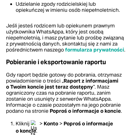
Udzielanie zgody rodzicielskiej lub
opiekuńczej w imieniu osób niepełnoletnich.
Jeśli jesteś rodzicem lub opiekunem prawnym
użytkownika WhatsAppa, który jest osobą
niepełnoletnią, i masz pytanie lub prośbę związaną
z prywatnością danych, skontaktuj się z nami za
pośrednictwem naszego
formularza prywatności
.
Pobieranie i eksportowanie raportu
Gdy raport będzie gotowy do pobrania, otrzymasz
powiadomienie o treści „
Raport z informacjami
o Twoim koncie jest teraz dostępny
”. Masz
ograniczony czas na pobranie raportu, zanim
zostanie on usunięty z serwerów WhatsAppa.
Informacje o czasie pozostałym na jego pobranie
podano na stronie
Poproś o informacje o koncie
.
Kliknij
>
Konto
>
Poproś o informacje
o koncie
.