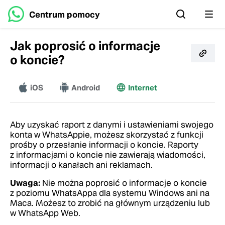
Centrum pomocy
Jak poprosić o informacje
o koncie?
iOS
Więcej
Android
Internet
Aby uzyskać raport z danymi i ustawieniami swojego
konta w WhatsAppie, możesz skorzystać z funkcji
prośby o przesłanie informacji o koncie. Raporty
z informacjami o koncie nie zawierają wiadomości,
informacji o kanałach
ani reklamach
.
Uwaga:
Nie można poprosić o informacje o koncie
z poziomu WhatsAppa dla systemu Windows ani na
Maca. Możesz to zrobić na głównym urządzeniu lub
w WhatsApp Web.