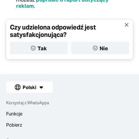
reklam
.
Czy udzielona odpowiedź jest
satysfakcjonująca?
Tak
Nie
Polski
Korzystaj z WhatsAppa
Funkcje
Pobierz