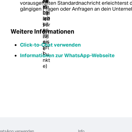
vorausgefüllten Standardnachricht erleichterst d
gängigen Fragen oder Anfragen an dein Untern
Weitere Informationen
Click-to-Chat verwenden
Informationen zur WhatsApp-Webseite
atsApp verwenden
Info