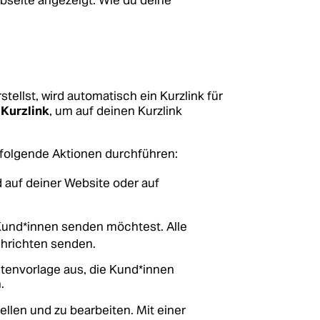
ebseite angezeigt.
Wie du deine
ellst, wird automatisch ein Kurzlink für
>
Kurzlink
, um auf deinen Kurzlink
 folgende Aktionen durchführen:
d auf deiner Website oder auf
 Kund*innen senden möchtest. Alle
chrichten senden.
htenvorlage aus, die Kund*innen
.
ellen und zu bearbeiten. Mit einer