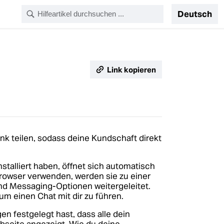
Deutsch
Link kopieren
k teilen, sodass deine Kundschaft direkt
talliert haben, öffnet sich automatisch
rowser verwenden, werden sie zu einer
d Messaging-Optionen weitergeleitet.
um einen Chat mit dir zu führen.
n festgelegt hast, dass alle dein