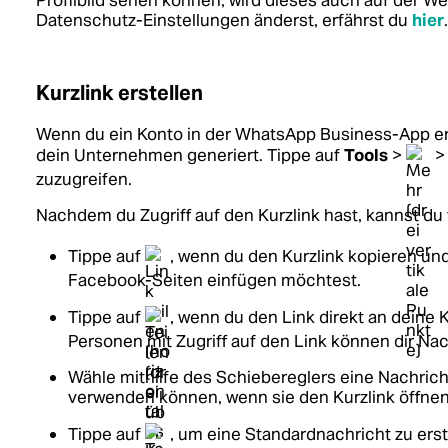
Profilbild sehen können, wird dieses auch auf der W
Datenschutz-Einstellungen änderst, erfährst du
hier
.
Kurzlink erstellen
Wenn du ein Konto in der WhatsApp Business-App erst
dein Unternehmen generiert. Tippe auf
Tools
>
zuzugreifen.
Nachdem du Zugriff auf den Kurzlink hast, kannst du
Tippe auf
, wenn du den Kurzlink kopieren un
Facebook-Seiten einfügen möchtest.
Tippe auf
, wenn du den Link direkt an deine
Personen mit Zugriff auf den Link können dir Na
Wähle mithilfe des Schiebereglers eine Nachric
verwenden können, wenn sie den Kurzlink öffnen
Tippe auf
, um eine Standardnachricht zu erst