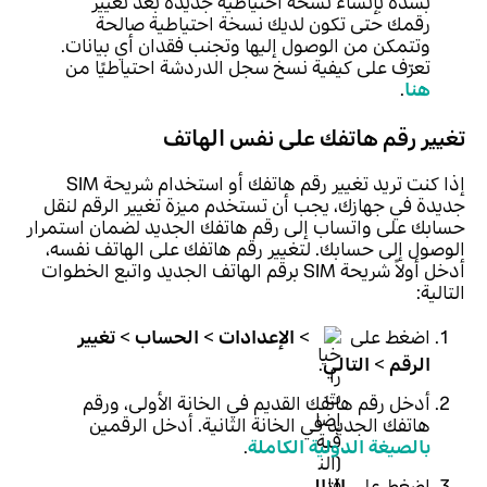
بشدة بإنشاء نسخة احتياطية جديدة بعد تغيير
رقمك حتى تكون لديك نسخة احتياطية صالحة
وتتمكن من الوصول إليها وتجنب فقدان أي بيانات.
تعرّف على كيفية نسخ سجل الدردشة احتياطيًا من
هنا
.
تغيير رقم هاتفك على نفس الهاتف
إذا كنت تريد تغيير رقم هاتفك أو استخدام شريحة SIM
جديدة في جهازك، يجب أن تستخدم ميزة تغيير الرقم لنقل
حسابك على واتساب إلى رقم هاتفك الجديد لضمان استمرار
الوصول إلى حسابك. لتغيير رقم هاتفك على الهاتف نفسه،
أدخل أولاً شريحة SIM برقم الهاتف الجديد واتبع الخطوات
التالية:
اضغط على
>
الإعدادات
>
الحساب
>
تغيير
الرقم
>
التالي
.
أدخل رقم هاتفك القديم في الخانة الأولى، ورقم
هاتفك الجديد في الخانة الثانية. أدخل الرقمين
بالصيغة الدولية الكاملة
.
اضغط على
التالي
.