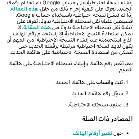
إنشاء نسخة احتياطية على حساب Google باستخدام رقمك
الجديد. تعرّف على كيفية إجراء ذلك من خلال
هذه المقالة
.
إذا لم تنشئ نسخة احتياطية باستخدام حساب Google،
فسيتعين عليك نقل نسختك الاحتياطية يدويًا. تعرف على
كيفية نقل نسختك الاحتياطية يدويًا من
هذه المقالة
. لا
يمكن استعادة النسخ الاحتياطية إلا باستخدام رقم الهاتف
الذي استخدمته عند إنشاء النسخة الاحتياطية. من المهم أن
يكون لديك نسخة احتياطية مرتبطة برقمك الجديد حتى
تتمكن من استعادة النسخة الاحتياطية على هاتفك الجديد.
بعد تغيير رقم هاتفك وإنشاء نسختك الاحتياطية على هاتفك
القديم:
ثبّت
واتساب
على هاتفك الجديد.
سجِّل رقم هاتفك الجديد.
استعِد نسختك الاحتياطية.
المصادر ذات الصلة
حول
تغيير أرقام الهاتف