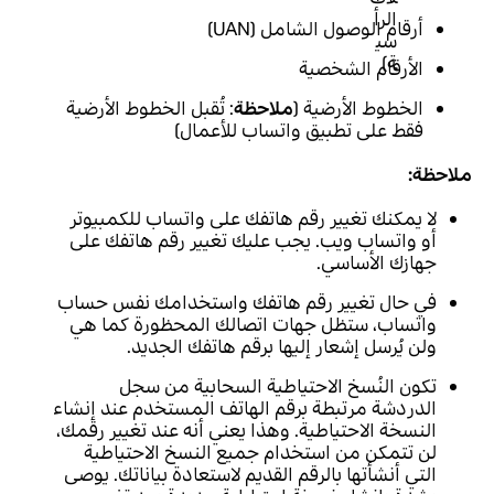
أرقام الوصول الشامل (UAN)
الأرقام الشخصية
الخطوط الأرضية (
ملاحظة
: تُقبل الخطوط الأرضية
فقط على تطبيق واتساب للأعمال)
ملاحظة:
لا يمكنك تغيير رقم هاتفك على واتساب للكمبيوتر
أو واتساب ويب. يجب عليك تغيير رقم هاتفك على
جهازك الأساسي.
في حال تغيير رقم هاتفك واستخدامك نفس حساب
واتساب، ستظل جهات اتصالك المحظورة كما هي
ولن يُرسل إشعار إليها برقم هاتفك الجديد.
تكون النُسخ الاحتياطية السحابية من سجل
الدردشة مرتبطة برقم الهاتف المستخدم عند إنشاء
النسخة الاحتياطية. وهذا يعني أنه عند تغيير رقمك،
لن تتمكن من استخدام جميع النسخ الاحتياطية
التي أنشأتها بالرقم القديم لاستعادة بياناتك. يوصى