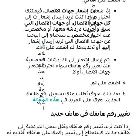
إذا شغلت
إشعار جهات الاتصال
، فيمكنك
اختيار ما إذا كنت تريد إرسال إشعارات إلى
كل جهات الاتصال
، أو
جهات الاتصال التي
سبق وأجريت دردشة معها
، أو
مخصص...
.
عند اختيار
مخصص...
، ستحتاج إلى البحث
عن جهات الاتصال التي تريد إرسال إشعار
إليها أو تحديدها، ثم اضغط على
.
يتم إرسال إشعار إلى الدردشات الجماعية
عند تغيير رقم هاتفك سواء اخترت إشعار
جهات الاتصال أو لا.
اضغط على
تم
.
بعد ذلك، سوف يُطلب منك تسجيل رقم هاتفك
الجديد. تعرّف على المزيد في
هذه المقالة
.
تغيير رقم هاتفك في هاتف جديد
إذا كنت تريد تغيير رقم هاتفك ونقل سجل الدردشة إلى
هاتف جديد، فستحتاج إلى تغيير رقمك على هاتفك القديم ثم