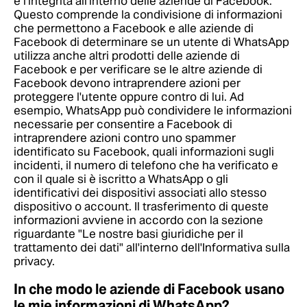
e l'integrità all'interno delle aziende di Facebook.
Questo comprende la condivisione di informazioni
che permettono a Facebook e alle aziende di
Facebook di determinare se un utente di WhatsApp
utilizza anche altri prodotti delle aziende di
Facebook e per verificare se le altre aziende di
Facebook devono intraprendere azioni per
proteggere l'utente oppure contro di lui. Ad
esempio, WhatsApp può condividere le informazioni
necessarie per consentire a Facebook di
intraprendere azioni contro uno spammer
identificato su Facebook, quali informazioni sugli
incidenti, il numero di telefono che ha verificato e
con il quale si è iscritto a WhatsApp o gli
identificativi dei dispositivi associati allo stesso
dispositivo o account. Il trasferimento di queste
informazioni avviene in accordo con la sezione
riguardante "Le nostre basi giuridiche per il
trattamento dei dati" all'interno dell'Informativa sulla
privacy.
In che modo le aziende di Facebook usano
le mie informazioni di WhatsApp?