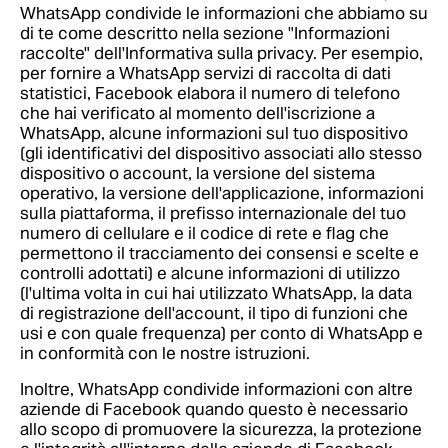
WhatsApp condivide le informazioni che abbiamo su
di te come descritto nella sezione "Informazioni
raccolte" dell'Informativa sulla privacy. Per esempio,
per fornire a WhatsApp servizi di raccolta di dati
statistici, Facebook elabora il numero di telefono
che hai verificato al momento dell'iscrizione a
WhatsApp, alcune informazioni sul tuo dispositivo
(gli identificativi del dispositivo associati allo stesso
dispositivo o account, la versione del sistema
operativo, la versione dell'applicazione, informazioni
sulla piattaforma, il prefisso internazionale del tuo
numero di cellulare e il codice di rete e flag che
permettono il tracciamento dei consensi e scelte e
controlli adottati) e alcune informazioni di utilizzo
(l'ultima volta in cui hai utilizzato WhatsApp, la data
di registrazione dell'account, il tipo di funzioni che
usi e con quale frequenza) per conto di WhatsApp e
in conformità con le nostre istruzioni.
Inoltre, WhatsApp condivide informazioni con altre
aziende di Facebook quando questo è necessario
allo scopo di promuovere la sicurezza, la protezione