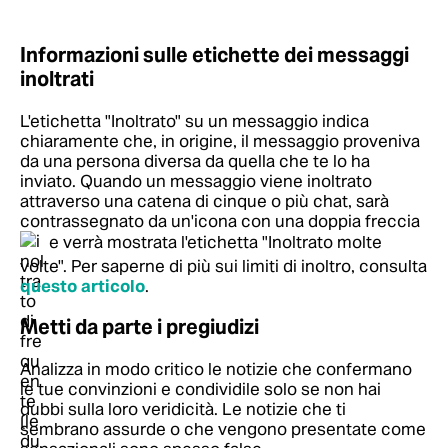
Informazioni sulle etichette dei messaggi
inoltrati
L'etichetta "Inoltrato" su un messaggio indica
chiaramente che, in origine, il messaggio proveniva
da una persona diversa da quella che te lo ha
inviato. Quando un messaggio viene inoltrato
attraverso una catena di cinque o più chat, sarà
contrassegnato da un'icona con una doppia freccia
e verrà mostrata l'etichetta "Inoltrato molte
volte".
Per saperne di più sui limiti di inoltro, consulta
questo articolo
.
Metti da parte i pregiudizi
Analizza in modo critico le notizie che confermano
le tue convinzioni e condividile solo se non hai
dubbi sulla loro veridicità. Le notizie che ti
sembrano assurde o che vengono presentate come