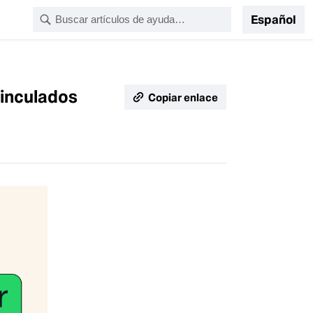
Español
vinculados
Copiar enlace