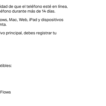
dad de que el teléfono esté en línea,
eléfono durante más de 14 días.
ows, Mac, Web, iPad y dispositivos
nta.
o principal, debes registrar tu
tibles:
 Flows