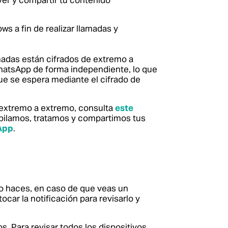
er y compartir tu contenido
s a fin de realizar llamadas y
madas están cifrados de extremo a
hatsApp de forma independiente, lo que
ue se espera mediante el cifrado de
 extremo a extremo, consulta
este
pilamos, tratamos y compartimos tus
App
.
 lo haces, en caso de que veas un
car la notificación para revisarlo y
s. Para revisar todos los dispositivos