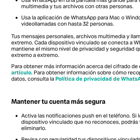
Usa WhatsApp en una pantalla más grande para v
multimedia y tus archivos con otras personas.
Usa la aplicación de WhatsApp para Mac o Window
videollamadas con hasta 32 personas.
Tus mensajes personales, archivos multimedia y lla
extremo. Cada dispositivo vinculado se conecta a W
mantiene el mismo nivel de privacidad y seguridad q
extremo a extremo.
Para obtener más información acerca del cifrado de
artículo
. Para obtener información sobre cómo reco
datos, consulta la
Política de privacidad de Whats
Mantener tu cuenta más segura
Activa las notificaciones push en el teléfono. Si
dispositivo vinculado que no reconoces, podrás to
eliminarlo.
Revisa con regularidad tus dispositivos vinculado