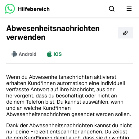
Hilfebereich
Abwesenheitsnachrichten
verwenden
Mehr
Android
iOS
Wenn du Abwesenheitsnachrichten aktivierst,
erhalten Kund*innen automatisch eine individuell
verfasste Antwort auf ihre Nachricht, aus der
hervorgeht, dass du beschäftigt oder nicht an
deinem Telefon bist. Du kannst auswählen, wann
und an welche Kund*innen
Abwesenheitsnachrichten gesendet werden sollen.
Dank der Abwesenheitsnachrichten kannst du nicht
nur deine Freizeit entspannter angehen. Du zeigst
deinen Kund*innen damit auch, dass sie dir wichtig