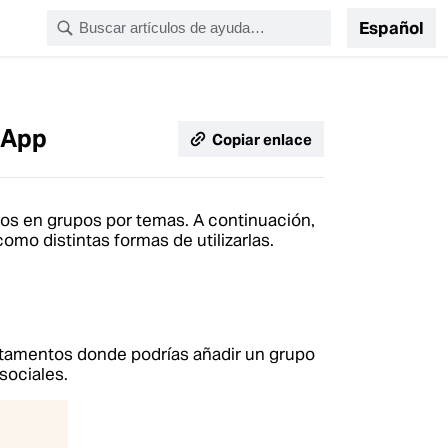
Español
sApp
Copiar enlace
s en grupos por temas. A continuación,
mo distintas formas de utilizarlas.
rtamentos donde podrías añadir un grupo
sociales.