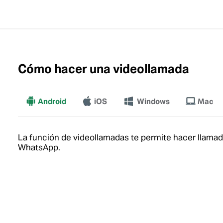
Cómo hacer una videollamada
Android
iOS
Más
Windows
Mac
La función de videollamadas te permite hacer llama
WhatsApp.