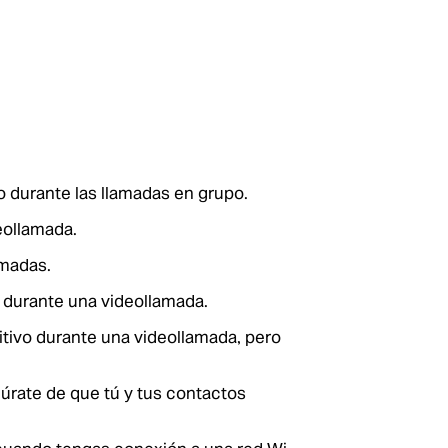
 durante las llamadas en grupo.
eollamada.
amadas.
 durante una videollamada.
itivo durante una videollamada, pero
egúrate de que tú y tus contactos