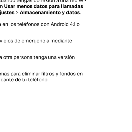
 cuando tengas conexión a una red Wi-
ón
Usar menos datos para llamadas
justes
>
Almacenamiento y datos
.
en los teléfonos con Android 4.1 o
ervicios de emergencia mediante
la otra persona tenga una versión
mas para eliminar filtros y fondos en
icante de tu teléfono.