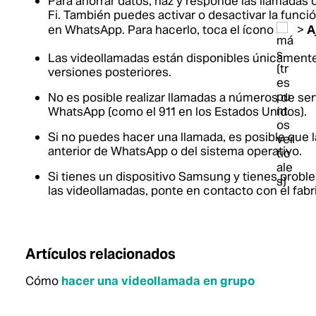
Para ahorrar datos, haz y responde las llamadas
Fi. También puedes activar o desactivar la funci
en WhatsApp. Para hacerlo, toca el ícono
>
A
Las videollamadas están disponibles únicamente 
versiones posteriores.
No es posible realizar llamadas a números de s
WhatsApp (como el 911 en los Estados Unidos).
Si no puedes hacer una llamada, es posible que 
anterior de WhatsApp o del sistema operativo.
Si tienes un dispositivo Samsung y tienes proble
las videollamadas, ponte en contacto con el fabr
Artículos relacionados
Cómo
hacer una videollamada en grupo