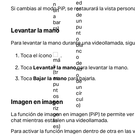
Si cambias al modo PiP, se restaurará la vista persona
Levantar la mano
Para levantar la mano durante una videollamada, sig
Toca el ícono
.
Toca
Levantar la mano
para levantar la mano.
Toca
Bajar la mano
para bajarla.
Imagen en imagen
La función de imagen en imagen (PiP) te permite ve
chat mientras estás en una videollamada.
Para activar la función Imagen dentro de otra en las 