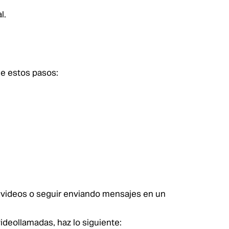
l.
ue estos pasos:
r videos o seguir enviando mensajes en un
videollamadas, haz lo siguiente: