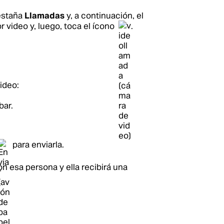
pestaña
Llamadas
y, a continuación, el
r video y, luego, toca el ícono
.
ideo:
bar.
para enviarla.
on esa persona y ella recibirá una