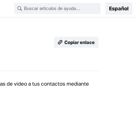
Español
Copiar enlace
das de video a tus contactos mediante