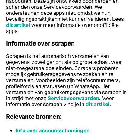
nabootsen. Deze zijn ontwikkeld door derden en
schenden onze Servicevoorwaarden. We
ondersteunen deze apps niet, omdat we hun
beveiligingspraktijken niet kunnen valideren.
Lees
dit artikel
voor meer informatie over onofficiële
apps.
Informatie over scrapen
Scrapen is het automatisch verzamelen van
gegevens, zowel gericht als op grote schaal, voor
niet-toegestane doeleinden. Scrapers proberen
mogelijk gebruikersgegevens te zoeken en te
verzamelen. Voorbeelden zijn telefoonnummers,
profielfoto's en statussen uit WhatsApp. Het
verzamelen van gebruikersgegevens via scrapen is
in strijd met onze
Servicevoorwaarden
.
Meer
informatie over scrapen vind je in
dit artikel
.
Relevante bronnen:
Info over accountschorsingen