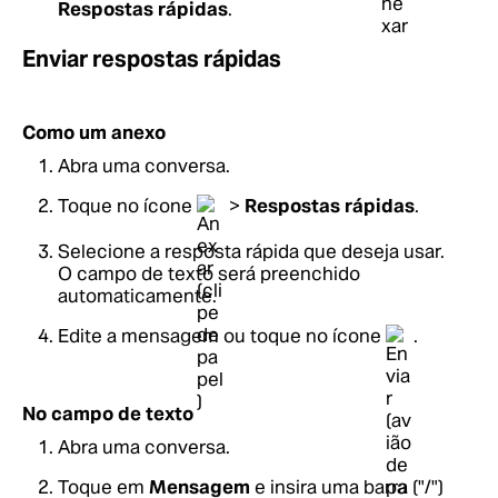
Respostas rápidas
.
Enviar respostas rápidas
Como um anexo
Abra uma conversa.
Toque no ícone
>
Respostas rápidas
.
Selecione a resposta rápida que deseja usar.
O campo de texto será preenchido
automaticamente.
Edite a mensagem ou toque no ícone
.
No campo de texto
Abra uma conversa.
Toque em
Mensagem
e insira uma barra ("/")