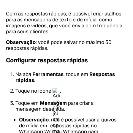
Com as respostas rápidas, é possível criar atalhos
para as mensagens de texto e de mídia, como
imagens e vídeos, que você envia com frequência
para seus clientes.
Observação
: você pode salvar no máximo 50
respostas rápidas.
Configurar respostas rápidas
Na aba
Ferramentas
, toque em
Respostas
rápidas
.
Toque no ícone
.
Toque em
Mensagem
para criar a
mensagem desejada.
Observação
: não é possível usar arquivos
de mídia em respostas rápidas no
WhatsApp Web ou WhatsApp para