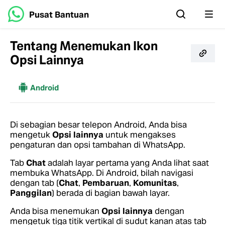
Pusat Bantuan
Tentang Menemukan Ikon
Opsi Lainnya
Lainnya
Android
Di sebagian besar telepon Android, Anda bisa
mengetuk
Opsi lainnya
untuk mengakses
pengaturan dan opsi tambahan di WhatsApp.
Tab
Chat
adalah layar pertama yang Anda lihat saat
membuka WhatsApp. Di Android, bilah navigasi
dengan tab (
Chat
,
Pembaruan
,
Komunitas
,
Panggilan
) berada di bagian bawah layar.
Anda bisa menemukan
Opsi lainnya
dengan
mengetuk tiga titik vertikal di sudut kanan atas tab