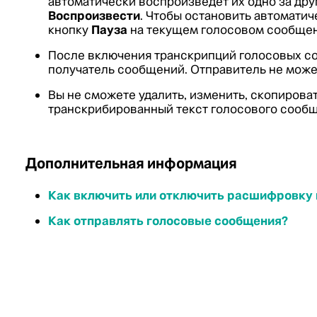
автоматически воспроизведет их одно за друг
Воспроизвести
. Чтобы остановить автомати
кнопку
Пауза
на текущем голосовом сообщен
После включения транскрипций голосовых с
получатель сообщений. Отправитель не може
Вы не сможете удалить, изменить, скопироват
транскрибированный текст голосового сообщ
Дополнительная информация
Как включить или отключить расшифровку
Как отправлять голосовые сообщения?