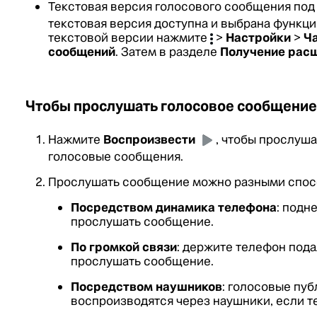
Текстовая версия голосового сообщения под
текстовая версия доступна и выбрана функц
текстовой версии нажмите
>
Настройки
>
Ч
сообщений
. Затем в разделе
Получение рас
Чтобы прослушать голосовое сообщение
Нажмите
Воспроизвести
, чтобы прослуш
голосовые сообщения.
Прослушать сообщение можно разными спос
Посредством динамика телефона
: подн
прослушать сообщение.
По громкой связи
: держите телефон пода
прослушать сообщение.
Посредством наушников
: голосовые пуб
воспроизводятся через наушники, если т