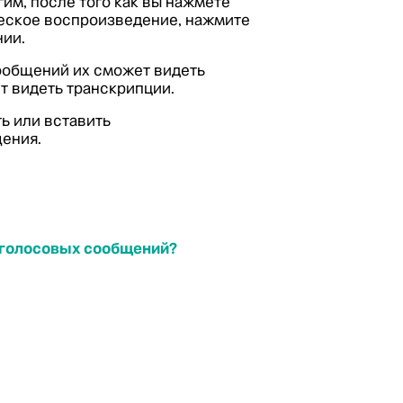
им, после того как вы нажмете
ческое воспроизведение, нажмите
ии.
ообщений их сможет видеть
т видеть транскрипции.
ь или вставить
ения.
 голосовых сообщений?