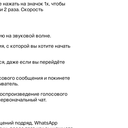
нажать на значок 1x, чтобы
и 2 раза. Скорость
ую на звуковой волне.
, с которой вы хотите начать
я, даже если вы перейдёте
сового сообщения и покинете
ыватель.
воспроизведение голосового
первоначальный чат.
щений подряд, WhatsApp