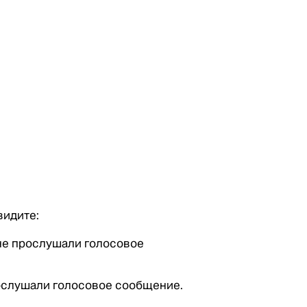
видите:
 не прослушали голосовое
рослушали голосовое сообщение.