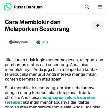
Pusat Bantuan
Cara Memblokir dan
Melaporkan Seseorang
Lainnya
Android
iOS
Web
Mac
Windows
Jika sudah tidak ingin menerima pesan, telepon, dan
pembaruan status dari seseorang, Anda bisa
memblokirnya. Anda juga bisa melaporkan kontak
tersebut jika menurut Anda mereka mengirimkan
konten bermasalah atau spam.
Saat memblokir seseorang, obrolan sebelumnya
dengan orang tersebut akan tetap ada di daftar
obrolan. Anda bisa
menghapus seluruh obrolan
tersebut
jika ingin menghapusnya dari daftar
obrolan atau mengarsipkannya saja.
Anda juga bisa