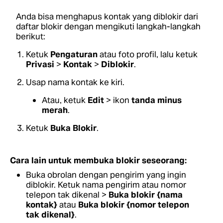
Anda bisa menghapus kontak yang diblokir dari
daftar blokir dengan mengikuti langkah-langkah
berikut:
Ketuk
Pengaturan
atau foto profil, lalu ketuk
Privasi
>
Kontak
>
Diblokir
.
Usap nama kontak ke kiri.
Atau, ketuk
Edit
> ikon
tanda minus
merah
.
Ketuk
Buka Blokir
.
Cara lain untuk membuka blokir seseorang:
Buka obrolan dengan pengirim yang ingin
diblokir. Ketuk nama pengirim atau nomor
telepon tak dikenal >
Buka blokir {nama
kontak}
atau
Buka blokir {nomor telepon
tak dikenal}
.