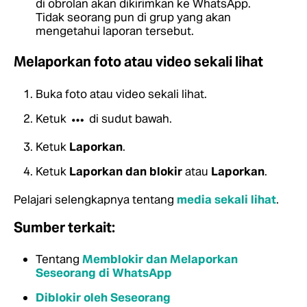
di obrolan akan dikirimkan ke WhatsApp.
Tidak seorang pun di grup yang akan
mengetahui laporan tersebut.
Melaporkan foto atau video sekali lihat
Buka foto atau video sekali lihat.
Ketuk
di sudut bawah.
Ketuk
Laporkan
.
Ketuk
Laporkan dan blokir
atau
Laporkan
.
Pelajari selengkapnya tentang
media sekali lihat
.
Sumber terkait:
Tentang
Memblokir dan Melaporkan
Seseorang di WhatsApp
Diblokir oleh Seseorang