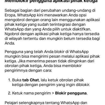
Memblokir pengguna aplikasi pihak ketiga
Sebagai bagian dari perubahan undang-undang di
Eropa, WhatsApp kini menawarkan Anda opsi
mengobrol dengan orang lain menggunakan aplikasi
pihak ketiga yang sudah terintegrasi dengan
WhatsApp dan yang Anda pilih untuk diaktifkan.
Ngobrol dengan aplikasi pihak ketiga hanya tersedia
di wilayah tertentu dan mungkin belum tersedia bagi
Anda.
Pengguna yang telah Anda blokir di WhatsApp
mungkin bisa mengirimi pesan melalui aplikasi pihak
ketiga. Jika menerima pesan tidak diinginkan dari
obrolan pihak ketiga, Anda bisa memblokir
pengirimnya dengan cara:
Buka
tab Chat
, lalu ketuk obrolan pihak
ketiga dengan pengirim yang ingin diblokir.
Ketuk nama pengirim >
Blokir pengguna
.
Pelajari selengkapnya tentang WhatsApp dan