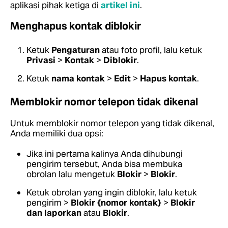
aplikasi pihak ketiga di
artikel ini
.
Menghapus kontak diblokir
Ketuk
Pengaturan
atau foto profil, lalu ketuk
Privasi
>
Kontak
>
Diblokir
.
Ketuk
nama kontak
>
Edit
>
Hapus kontak
.
Memblokir nomor telepon tidak dikenal
Untuk memblokir nomor telepon yang tidak dikenal,
Anda memiliki dua opsi:
Jika ini pertama kalinya Anda dihubungi
pengirim tersebut, Anda bisa membuka
obrolan lalu mengetuk
Blokir
>
Blokir
.
Ketuk obrolan yang ingin diblokir, lalu ketuk
pengirim >
Blokir {nomor kontak}
>
Blokir
dan laporkan
atau
Blokir
.