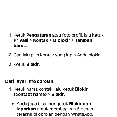
Ketuk
Pengaturan
atau foto profil, lalu ketuk
Privasi
>
Kontak
>
Diblokir
>
Tambah
baru...
Cari lalu pilih kontak yang ingin Anda blokir.
Ketuk
Blokir
.
Dari layar info obrolan:
Ketuk nama kontak, lalu ketuk
Blokir
{contact name}
>
Blokir
.
Anda juga bisa mengetuk
Blokir dan
laporkan
untuk membagikan 5 pesan
terakhir di obrolan dengan WhatsApp.