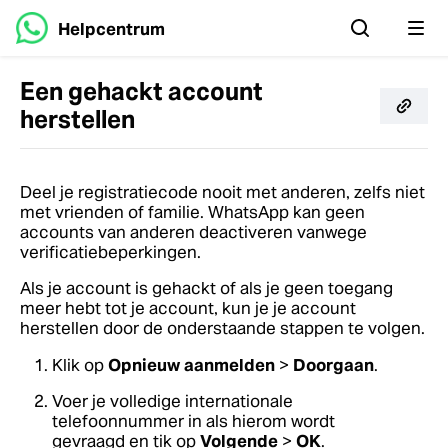
Helpcentrum
Een gehackt account
herstellen
Deel je registratiecode nooit met anderen, zelfs niet
met vrienden of familie. WhatsApp kan geen
accounts van anderen deactiveren vanwege
verificatiebeperkingen.
Als je account is gehackt of als je geen toegang
meer hebt tot je account, kun je je account
herstellen door de onderstaande stappen te volgen.
Klik op
Opnieuw aanmelden
>
Doorgaan
.
Voer je volledige internationale
telefoonnummer in als hierom wordt
gevraagd en tik op
Volgende
>
OK
.