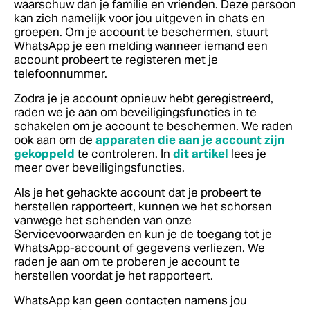
waarschuw dan je familie en vrienden. Deze persoon
kan zich namelijk voor jou uitgeven in chats en
groepen. Om je account te beschermen, stuurt
WhatsApp je een melding wanneer iemand een
account probeert te registeren met je
telefoonnummer.
Zodra je je account opnieuw hebt geregistreerd,
raden we je aan om beveiligingsfuncties in te
schakelen om je account te beschermen. We raden
ook aan om de
apparaten die aan je account zijn
gekoppeld
te controleren. In
dit artikel
lees je
meer over beveiligingsfuncties.
Als je het gehackte account dat je probeert te
herstellen rapporteert, kunnen we het schorsen
vanwege het schenden van onze
Servicevoorwaarden en kun je de toegang tot je
WhatsApp-account of gegevens verliezen. We
raden je aan om te proberen je account te
herstellen voordat je het rapporteert.
WhatsApp kan geen contacten namens jou