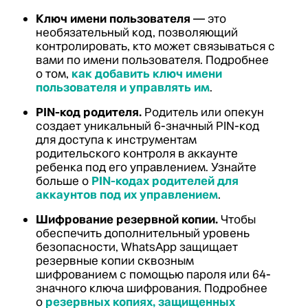
Ключ имени пользователя
— это
необязательный код, позволяющий
контролировать, кто может связываться с
вами по имени пользователя. Подробнее
о том,
как добавить ключ имени
пользователя и управлять им
.
PIN-код родителя.
Родитель или опекун
создает уникальный 6-значный PIN-код
для доступа к инструментам
родительского контроля в аккаунте
ребенка под его управлением. Узнайте
больше о
PIN-кодах родителей для
аккаунтов под их управлением
.
Шифрование резервной копии.
Чтобы
обеспечить дополнительный уровень
безопасности, WhatsApp защищает
резервные копии сквозным
шифрованием с помощью пароля или 64-
значного ключа шифрования. Подробнее
о
резервных копиях, защищенных