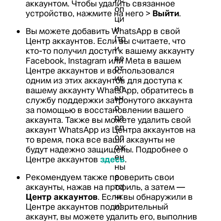
аккаунтом. Чтобы удалить связанное
устройство, нажмите на него >
Выйти
.
Вы можете добавить WhatsApp в свой
Центр аккаунтов. Если вы считаете, что
кто-то получил доступ к вашему аккаунту
Facebook, Instagram или Meta в вашем
Центре аккаунтов и воспользовался
одним из этих аккаунтов для доступа к
вашему аккаунту WhatsApp, обратитесь в
службу поддержки затронутого аккаунта
за помощью в восстановлении вашего
аккаунта. Также вы можете удалить свой
аккаунт WhatsApp из Центра аккаунтов на
то время, пока все ваши аккаунты не
будут надежно защищены. Подробнее о
Центре аккаунтов
здесь
.
Рекомендуем также проверить свои
аккаунты, нажав на профиль, а затем —
Центр аккаунтов
. Если вы обнаружили в
Центре аккаунтов подозрительный
аккаунт, вы можете удалить его, выполнив