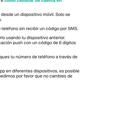
re
cómo cambiar de cuenta en
 desde un dispositivo móvil. Solo se
.
teléfono sin recibir un código por SMS.
lo usando tu dispositivo anterior.
icación push con un código de 6 dígitos
fiques tu número de teléfono a través de
p en diferentes dispositivos, es posible
e pedimos por favor que no cambies de