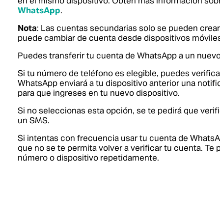
en el mismo dispositivo.
Obtén más información sob
WhatsApp
.
Nota
: Las cuentas secundarias solo se pueden crear
puede cambiar de cuenta desde dispositivos móviles
Puedes transferir tu cuenta de WhatsApp a un nuevo 
Si tu número de teléfono es elegible, puedes verificar
WhatsApp enviará a tu dispositivo anterior una notif
para que ingreses en tu nuevo dispositivo.
Si no seleccionas esta opción, se te pedirá que veri
un SMS.
Si intentas con frecuencia usar tu cuenta de WhatsAp
que no se te permita volver a verificar tu cuenta. T
número o dispositivo repetidamente.